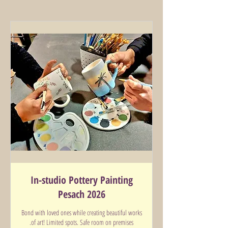
In-studio Pottery Painting
Pesach 2026
Bond with loved ones while creating beautiful works
of art! Limited spots. Safe room on premises.