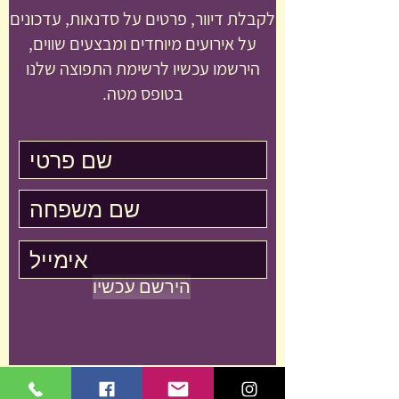
high quality clay
לקבלת דיוור, פרטים על סדנאות, עדכונים
על אירועים מיוחדים ומבצעים שווים,
all tools, slab press, glazes,
firing
הירשמו עכשיו לרשימת התפוצה שלנו
בטופס מטה.
unlimited studio time during
reg opening hours
הירשם עכשיו
קרמיכלי